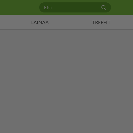
LAINAA
TREFFIT