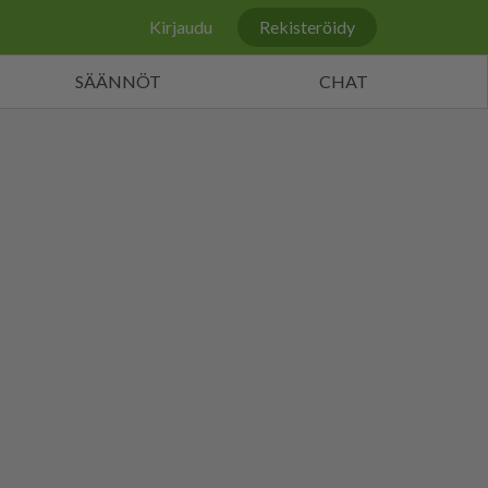
Kirjaudu
Rekisteröidy
SÄÄNNÖT
CHAT