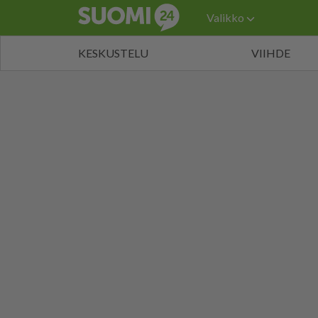
Valikko
KESKUSTELU
VIIHDE