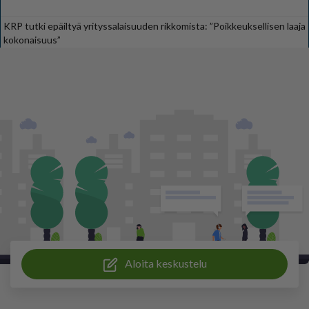
KRP tutki epäiltyä yrityssalaisuuden rikkomista: ”Poikkeuksellisen laaja
kokonaisuus”
Aloita keskustelu