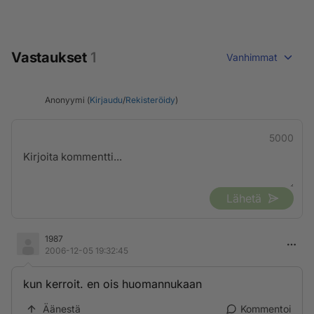
Vastaukset
1
Vanhimmat
Anonyymi (
Kirjaudu
/
Rekisteröidy
)
5000
Lähetä
1987
2006-12-05 19:32:45
kun kerroit. en ois huomannukaan
Äänestä
Kommentoi