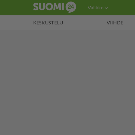
Valikko
KESKUSTELU
VIIHDE