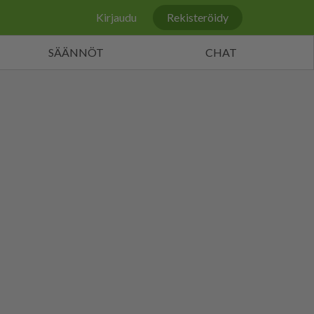
Kirjaudu
Rekisteröidy
SÄÄNNÖT
CHAT