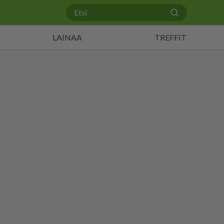
LAINAA
TREFFIT