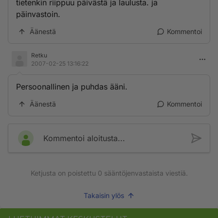
tietenkin riippuu päivästä ja laulusta. ja
päinvastoin.
Äänestä
Kommentoi
Retku
2007-02-25 13:16:22
Persoonallinen ja puhdas ääni.
Äänestä
Kommentoi
Kommentoi aloitusta...
Ketjusta on poistettu
0
sääntöjenvastaista viestiä.
Takaisin ylös