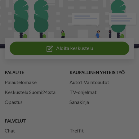
Aloita keskustelu
PALAUTE
KAUPALLINEN YHTEISTYÖ
Palautelomake
Auto1 Vaihtoautot
Keskustelu Suomi24:sta
TV-ohjelmat
Opastus
Sanakirja
PALVELUT
Chat
Treffit