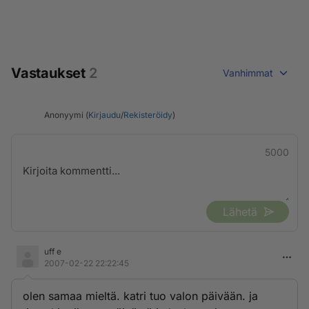
Vastaukset
2
Vanhimmat
Anonyymi (
Kirjaudu
/
Rekisteröidy
)
5000
Lähetä
uff e
2007-02-22 22:22:45
olen samaa mieltä. katri tuo valon päivään. ja