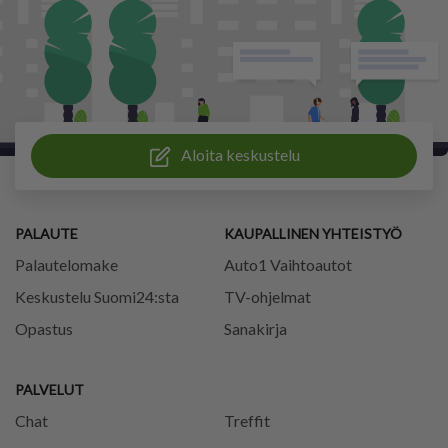
Aloita keskustelu
PALAUTE
KAUPALLINEN YHTEISTYÖ
Palautelomake
Auto1 Vaihtoautot
Keskustelu Suomi24:sta
TV-ohjelmat
Opastus
Sanakirja
PALVELUT
Chat
Treffit