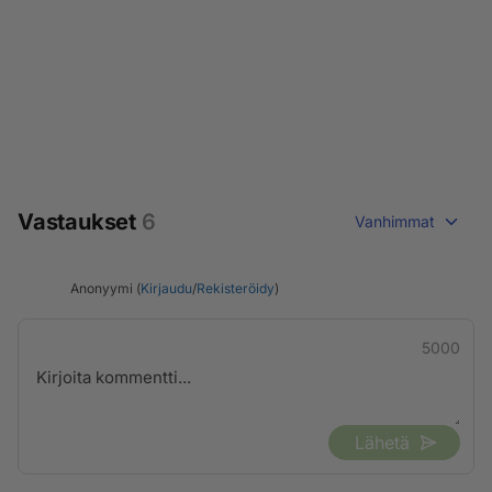
Vastaukset
6
Vanhimmat
Anonyymi (
Kirjaudu
/
Rekisteröidy
)
5000
Lähetä