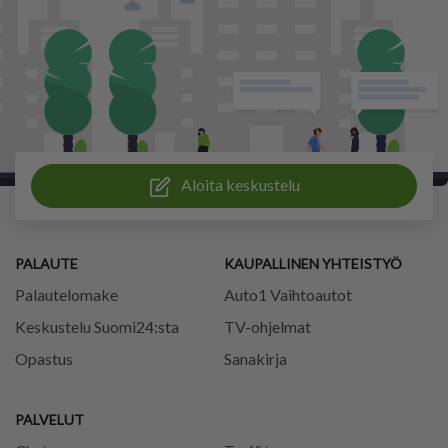
Aloita keskustelu
PALAUTE
KAUPALLINEN YHTEISTYÖ
Palautelomake
Auto1 Vaihtoautot
Keskustelu Suomi24:sta
TV-ohjelmat
Opastus
Sanakirja
PALVELUT