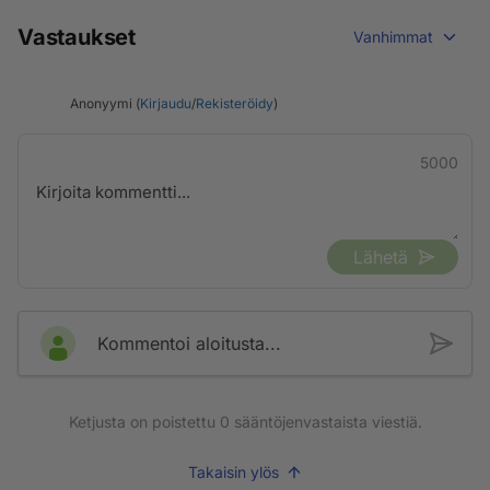
Vastaukset
Vanhimmat
Anonyymi (
Kirjaudu
/
Rekisteröidy
)
5000
Lähetä
Kommentoi aloitusta...
Ketjusta on poistettu
0
sääntöjenvastaista viestiä.
Takaisin ylös