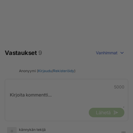
Vastaukset
9
Vanhimmat
Anonyymi (
Kirjaudu
/
Rekisteröidy
)
5000
Lähetä
kännykän tekijä