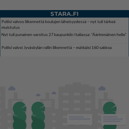
STARA.FI
Poliisi valvoo liikennettä koulujen läheisyydessä – nyt tuli tärkeä
muistutus
Nyt tuli punainen varoitus 27 kaupunkiin Italiassa: ”Äärimmäinen helle”
Poliisi valvoi Jyväskylän rallin liikennettä – mätkäisi 160 sakkoa