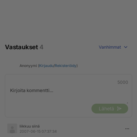
Vastaukset
4
Vanhimmat
Anonyymi (
Kirjaudu
/
Rekisteröidy
)
5000
Lähetä
liikkuu siinä
2007-06-15 07:37:34