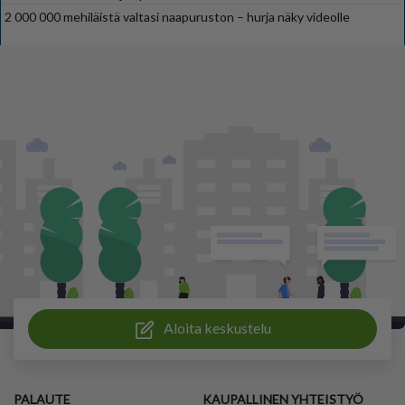
2 000 000 mehiläistä valtasi naapuruston – hurja näky videolle
Aloita keskustelu
PALAUTE
KAUPALLINEN YHTEISTYÖ