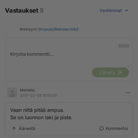
Vastaukset
9
Vanhimmat
Anonyymi (
Kirjaudu
/
Rekisteröidy
)
5000
Lähetä
Mehtälle
2001-02-08 18:55:00
Vaan niitä pitää ampua.
Se on luonnon laki ja piste.
Äänestä
Kommentoi