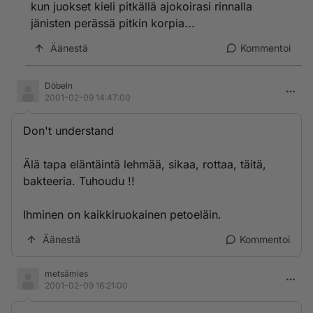
kun juokset kieli pitkällä ajokoirasi rinnalla
jänisten perässä pitkin korpia...
Äänestä
Kommentoi
Döbeln
2001-02-09 14:47:00
Don't understand
Älä tapa eläntäintä lehmää, sikaa, rottaa, täitä,
bakteeria. Tuhoudu !!
Ihminen on kaikkiruokainen petoeläin.
Äänestä
Kommentoi
metsämies
2001-02-09 16:21:00