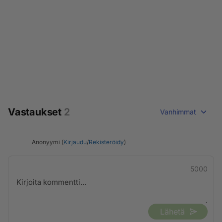
Vastaukset
2
Vanhimmat
Anonyymi (
Kirjaudu
/
Rekisteröidy
)
5000
Lähetä