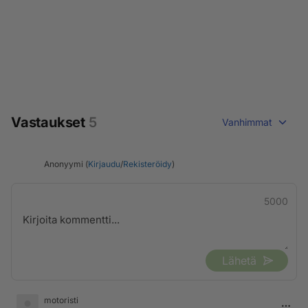
Vastaukset
5
Vanhimmat
Anonyymi (
Kirjaudu
/
Rekisteröidy
)
5000
Lähetä
motoristi