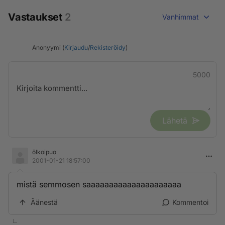
Vastaukset
2
Vanhimmat
Anonyymi (
Kirjaudu
/
Rekisteröidy
)
5000
Lähetä
ölkoipuo
2001-01-21 18:57:00
mistä semmosen saaaaaaaaaaaaaaaaaaaaa
Äänestä
Kommentoi