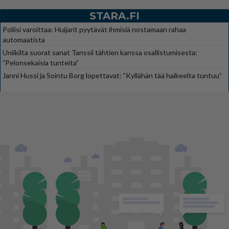
STARA.FI
Poliisi varoittaa: Huijarit pyytävät ihmisiä nostamaan rahaa
automaatista
Uniikilta suorat sanat Tanssii tähtien kanssa osallistumisesta:
”Pelonsekaisia tunteita”
Janni Hussi ja Sointu Borg lopettavat: ”Kyllähän tää haikeelta tuntuu”