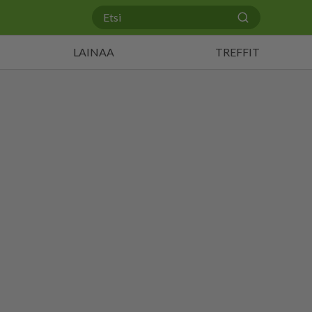
LAINAA
TREFFIT