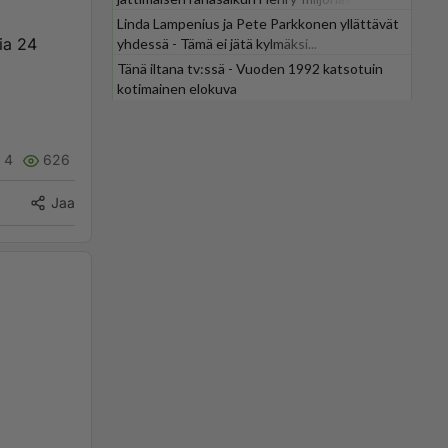
Linda Lampenius ja Pete Parkkonen yllättävät
ia 24
yhdessä - Tämä ei jätä kylmäksi...
Tänä iltana tv:ssä - Vuoden 1992 katsotuin
kotimainen elokuva
4
626
Jaa