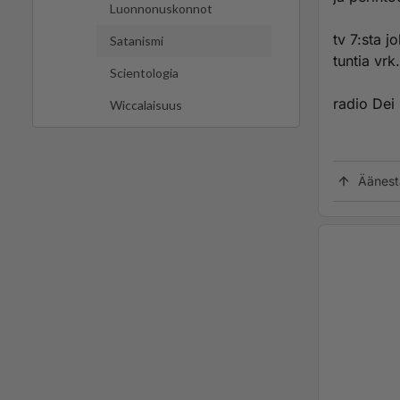
Luonnonuskonnot
tv 7:sta j
Satanismi
tuntia vrk.
Scientologia
radio Dei
Wiccalaisuus
Äänest