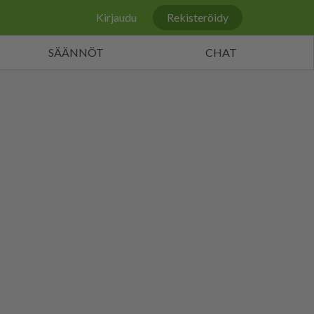
Kirjaudu
Rekisteröidy
SÄÄNNÖT
CHAT