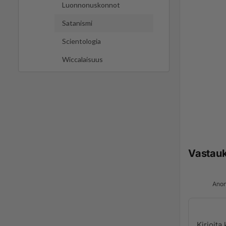
Luonnonuskonnot
Satanismi
Scientologia
Wiccalaisuus
Vastau
Anon