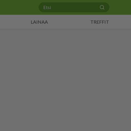
LAINAA
TREFFIT