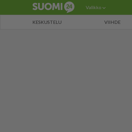
Valikko
KESKUSTELU
VIIHDE