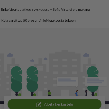
Erikoisjoukot jatkuu syyskuussa – Sofia Virta ei ole mukana
Kela varoittaa 50 prosentin leikkauksesta tukeen
Aloita keskustelu