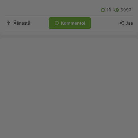
13
6993
Äänestä
Kommentoi
Jaa