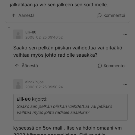
jalkatilaan ja vie sen jälkeen sen soittimelle.
Äänestä
Kommentoi
Elli-80
2008-02-25 09:46:52
Saako sen pelkän piiskan vaihdettua vai pitääkö
vaihtaa myös johto radiolle saaakka?
Äänestä
Kommentoi
ainakin jos
2008-02-25 09:50:24
Elli-80
kirjoitti:
Saako sen pelkän piiskan vaihdettua vai pitääkö
vaihtaa myös johto radiolle saaakka?
kyseessä on 5ov malli. Itse vaihdoin omaani vm