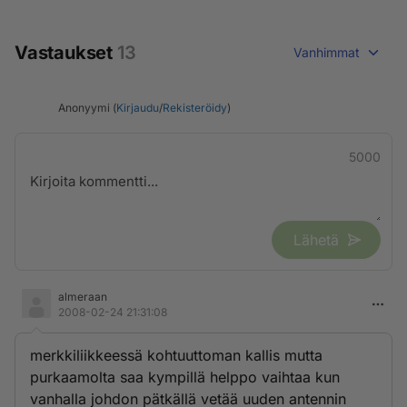
Vastaukset
13
Vanhimmat
Anonyymi (
Kirjaudu
/
Rekisteröidy
)
5000
Lähetä
almeraan
2008-02-24 21:31:08
merkkiliikkeessä kohtuuttoman kallis mutta
purkaamolta saa kympillä helppo vaihtaa kun
vanhalla johdon pätkällä vetää uuden antennin