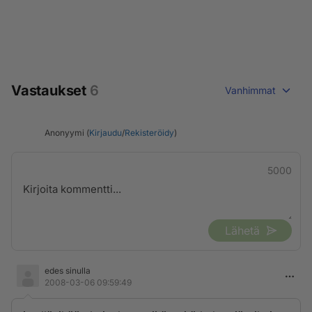
Vastaukset
6
Vanhimmat
Anonyymi (
Kirjaudu
/
Rekisteröidy
)
5000
Lähetä
edes sinulla
2008-03-06 09:59:49