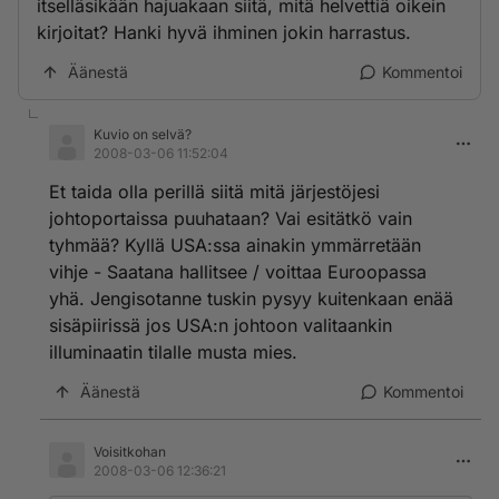
itselläsikään hajuakaan siitä, mitä helvettiä oikein
kirjoitat? Hanki hyvä ihminen jokin harrastus.
Äänestä
Kommentoi
Kuvio on selvä?
2008-03-06 11:52:04
Et taida olla perillä siitä mitä järjestöjesi
johtoportaissa puuhataan? Vai esitätkö vain
tyhmää? Kyllä USA:ssa ainakin ymmärretään
vihje - Saatana hallitsee / voittaa Euroopassa
yhä. Jengisotanne tuskin pysyy kuitenkaan enää
sisäpiirissä jos USA:n johtoon valitaankin
illuminaatin tilalle musta mies.
Äänestä
Kommentoi
Voisitkohan
2008-03-06 12:36:21