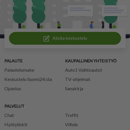
Aloita keskustelu
PALAUTE
KAUPALLINEN YHTEISTYÖ
Palautelomake
Auto1 Vaihtoautot
Keskustelu Suomi24:sta
TV-ohjelmat
Opastus
Sanakirja
PALVELUT
Chat
Treffit
Hyötylinkit
Viihde