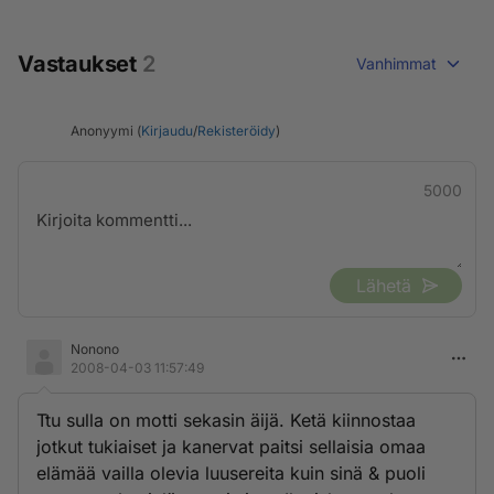
Vastaukset
2
Vanhimmat
Anonyymi (
Kirjaudu
/
Rekisteröidy
)
5000
Lähetä
Nonono
2008-04-03 11:57:49
Ttu sulla on motti sekasin äijä. Ketä kiinnostaa
jotkut tukiaiset ja kanervat paitsi sellaisia omaa
elämää vailla olevia luusereita kuin sinä & puoli