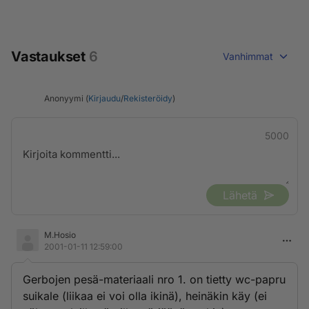
Vastaukset
6
Vanhimmat
Anonyymi (
Kirjaudu
/
Rekisteröidy
)
5000
Lähetä
M.Hosio
2001-01-11 12:59:00
Gerbojen pesä-materiaali nro 1. on tietty wc-papru
suikale (liikaa ei voi olla ikinä), heinäkin käy (ei