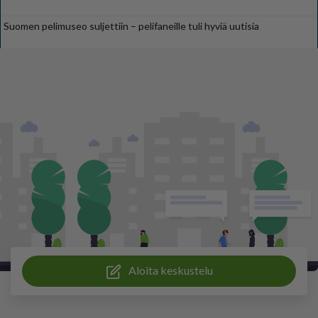
Suomen pelimuseo suljettiin – pelifaneille tuli hyviä uutisia
Aloita keskustelu