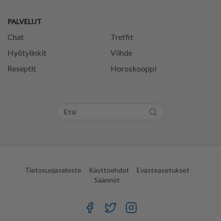
PALVELUT
Chat
Treffit
Hyötylinkit
Viihde
Reseptit
Horoskooppi
Tietosuojaseloste
Käyttöehdot
Evästeasetukset
Säännöt