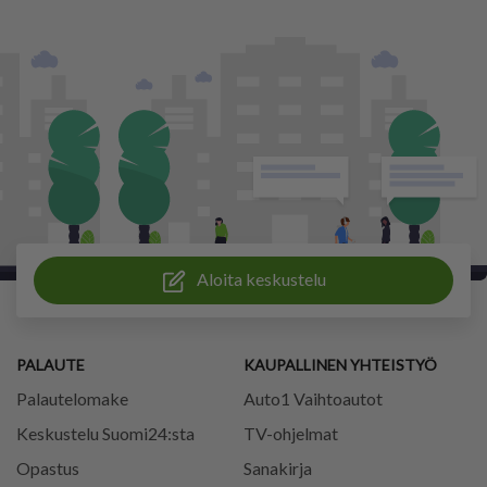
Aloita keskustelu
PALAUTE
KAUPALLINEN YHTEISTYÖ
Palautelomake
Auto1 Vaihtoautot
Keskustelu Suomi24:sta
TV-ohjelmat
Opastus
Sanakirja