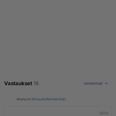
Vastaukset
18
Vanhimmat
Anonyymi (
Kirjaudu
/
Rekisteröidy
)
5000