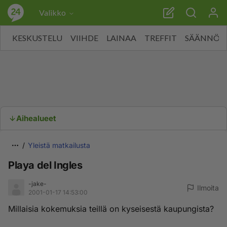
Valikko
KESKUSTELU
VIIHDE
LAINAA
TREFFIT
SÄÄNNÖT
Aihealueet
Yleistä matkailusta
Playa del Ingles
-jake-
Ilmoita
2001-01-17 14:53:00
Millaisia kokemuksia teillä on kyseisestä kaupungista?