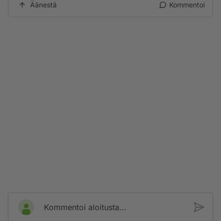
Äänestä
Kommentoi
Kommentoi aloitusta...