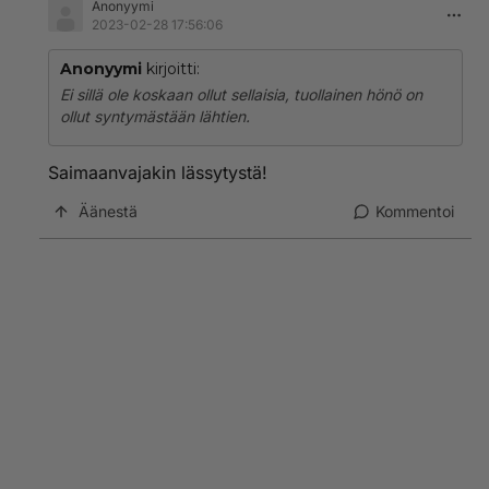
Anonyymi
2023-02-28 17:56:06
Anonyymi
kirjoitti:
Ei sillä ole koskaan ollut sellaisia, tuollainen hönö on
ollut syntymästään lähtien.
Saimaanvajakin lässytystä!
Äänestä
Kommentoi