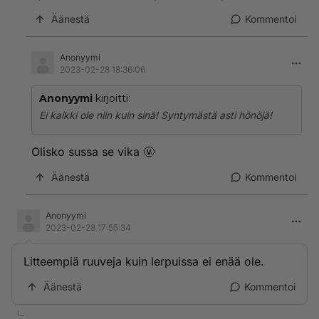
Äänestä
Kommentoi
Anonyymi
2023-02-28 18:36:06
Anonyymi
kirjoitti:
Ei kaikki ole niin kuin sinä! Syntymästä asti hönöjä!
Olisko sussa se vika 🤬
Äänestä
Kommentoi
Anonyymi
2023-02-28 17:55:34
Litteempiä ruuveja kuin lerpuissa ei enää ole.
Äänestä
Kommentoi