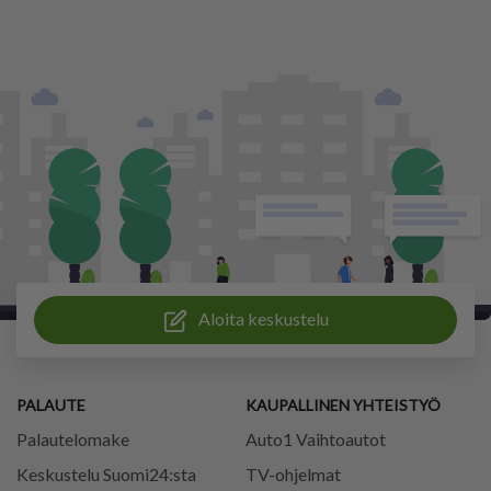
Aloita keskustelu
PALAUTE
KAUPALLINEN YHTEISTYÖ
Palautelomake
Auto1 Vaihtoautot
Keskustelu Suomi24:sta
TV-ohjelmat