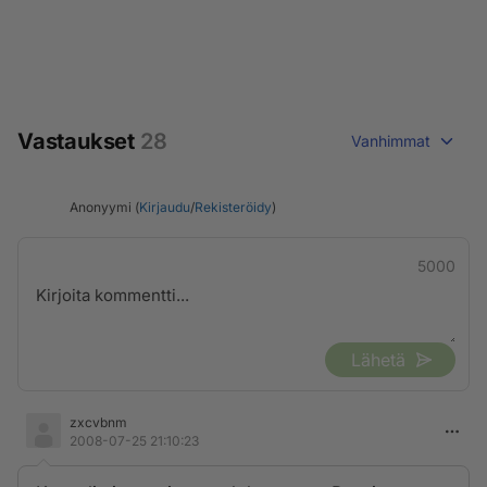
Vastaukset
28
Vanhimmat
Anonyymi (
Kirjaudu
/
Rekisteröidy
)
5000
Lähetä
zxcvbnm
2008-07-25 21:10:23