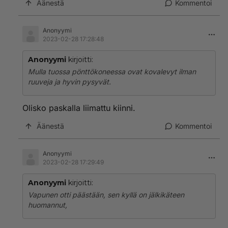
Äänestä
Kommentoi
Anonyymi
2023-02-28 17:28:48
Anonyymi
kirjoitti:
Mulla tuossa pönttökoneessa ovat kovalevyt ilman
ruuveja ja hyvin pysyvät.
Olisko paskalla liimattu kiinni.
Äänestä
Kommentoi
Anonyymi
2023-02-28 17:29:49
Anonyymi
kirjoitti:
Vapunen otti päästään, sen kyllä on jälkikäteen
huomannut,