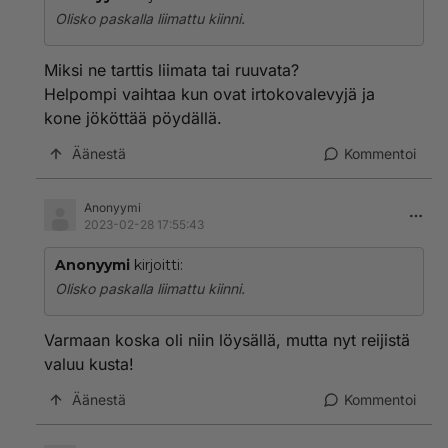
Olisko paskalla liimattu kiinni.
Miksi ne tarttis liimata tai ruuvata?
Helpompi vaihtaa kun ovat irtokovalevyjä ja
kone jököttää pöydällä.
Äänestä
Kommentoi
Anonyymi
2023-02-28 17:55:43
Anonyymi
kirjoitti:
Olisko paskalla liimattu kiinni.
Varmaan koska oli niin löysällä, mutta nyt reijistä
valuu kusta!
Äänestä
Kommentoi