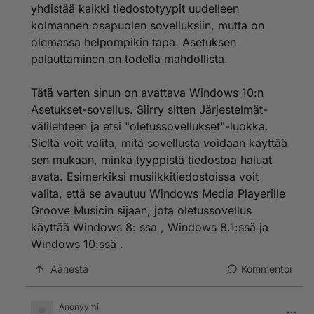
yhdistää kaikki tiedostotyypit uudelleen
kolmannen osapuolen sovelluksiin, mutta on
olemassa helpompikin tapa. Asetuksen
palauttaminen on todella mahdollista.
Tätä varten sinun on avattava Windows 10:n
Asetukset-sovellus. Siirry sitten Järjestelmät-
välilehteen ja etsi "oletussovellukset"-luokka.
Sieltä voit valita, mitä sovellusta voidaan käyttää
sen mukaan, minkä tyyppistä tiedostoa haluat
avata. Esimerkiksi musiikkitiedostoissa voit
valita, että se avautuu Windows Media Playerille
Groove Musicin sijaan, jota oletussovellus
käyttää Windows 8: ssa , Windows 8.1:ssä ja
Windows 10:ssä .
Äänestä
Kommentoi
Anonyymi