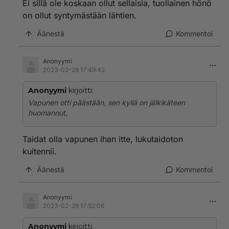
Ei sillä ole koskaan ollut sellaisia, tuollainen hönö
on ollut syntymästään lähtien.
Äänestä
Kommentoi
Anonyymi
2023-02-28 17:49:42
Anonyymi
kirjoitti:
Vapunen otti päästään, sen kyllä on jälkikäteen
huomannut,
Taidat olla vapunen ihan itte, lukutaidoton
kuitennii.
Äänestä
Kommentoi
Anonyymi
2023-02-28 17:52:06
Anonyymi
kirjoitti: