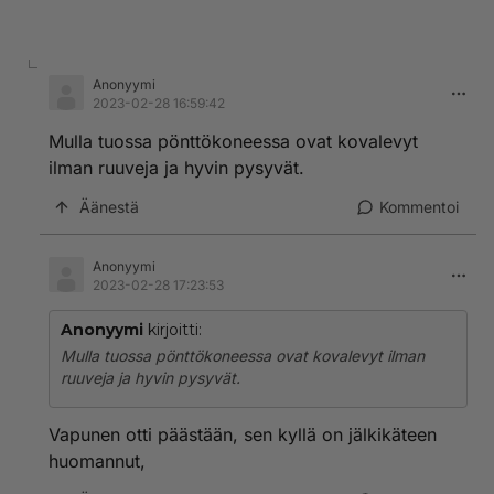
Anonyymi
2023-02-28 16:59:42
Mulla tuossa pönttökoneessa ovat kovalevyt
ilman ruuveja ja hyvin pysyvät.
Äänestä
Kommentoi
Anonyymi
2023-02-28 17:23:53
Anonyymi
kirjoitti:
Mulla tuossa pönttökoneessa ovat kovalevyt ilman
ruuveja ja hyvin pysyvät.
Vapunen otti päästään, sen kyllä on jälkikäteen
huomannut,