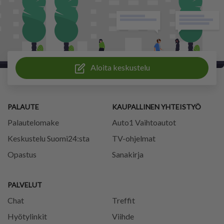
Aloita keskustelu
PALAUTE
KAUPALLINEN YHTEISTYÖ
Palautelomake
Auto1 Vaihtoautot
Keskustelu Suomi24:sta
TV-ohjelmat
Opastus
Sanakirja
PALVELUT
Chat
Treffit
Hyötylinkit
Viihde