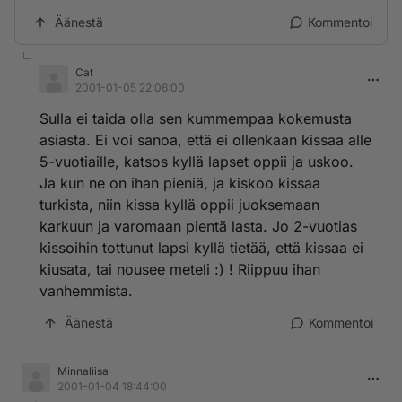
Äänestä
Kommentoi
Cat
2001-01-05 22:06:00
Sulla ei taida olla sen kummempaa kokemusta
asiasta. Ei voi sanoa, että ei ollenkaan kissaa alle
5-vuotiaille, katsos kyllä lapset oppii ja uskoo.
Ja kun ne on ihan pieniä, ja kiskoo kissaa
turkista, niin kissa kyllä oppii juoksemaan
karkuun ja varomaan pientä lasta. Jo 2-vuotias
kissoihin tottunut lapsi kyllä tietää, että kissaa ei
kiusata, tai nousee meteli :) ! Riippuu ihan
vanhemmista.
Äänestä
Kommentoi
Minnaliisa
2001-01-04 18:44:00