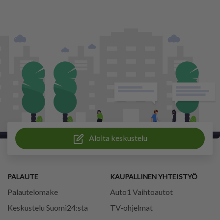
Aloita keskustelu
PALAUTE
KAUPALLINEN YHTEISTYÖ
Palautelomake
Auto1 Vaihtoautot
Keskustelu Suomi24:sta
TV-ohjelmat