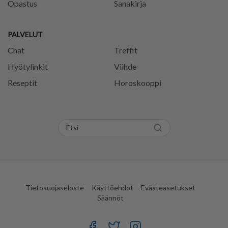
Opastus
Sanakirja
PALVELUT
Chat
Treffit
Hyötylinkit
Viihde
Reseptit
Horoskooppi
Tietosuojaseloste
Käyttöehdot
Evästeasetukset
Säännöt