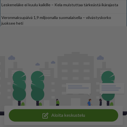
Leskeneläke ei kuulu kaikille – Kela muistuttaa tärkeästä ikärajasta
Veronmaksupäivä 1,9 miljoonalla suomalaisella – viivästyskorko
juoksee heti
Aloita keskustelu