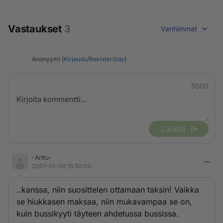
Vastaukset
3
Vanhimmat
Anonyymi (
Kirjaudu
/
Rekisteröidy
)
5000
Lähetä
-Arttu-
2001-01-08 15:50:00
..kanssa, niin suosittelen ottamaan taksin! Vaikka
se hiukkasen maksaa, niin mukavampaa se on,
kuin bussikyyti täyteen ahdetussa bussissa.