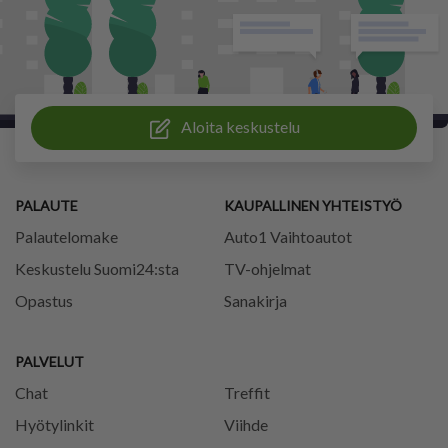
Aloita keskustelu
PALAUTE
KAUPALLINEN YHTEISTYÖ
Palautelomake
Auto1 Vaihtoautot
Keskustelu Suomi24:sta
TV-ohjelmat
Opastus
Sanakirja
PALVELUT
Chat
Treffit
Hyötylinkit
Viihde