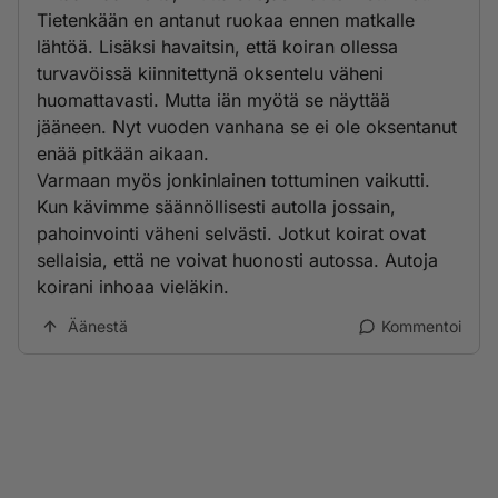
Tietenkään en antanut ruokaa ennen matkalle
lähtöä. Lisäksi havaitsin, että koiran ollessa
turvavöissä kiinnitettynä oksentelu väheni
huomattavasti. Mutta iän myötä se näyttää
jääneen. Nyt vuoden vanhana se ei ole oksentanut
enää pitkään aikaan.
Varmaan myös jonkinlainen tottuminen vaikutti.
Kun kävimme säännöllisesti autolla jossain,
pahoinvointi väheni selvästi. Jotkut koirat ovat
sellaisia, että ne voivat huonosti autossa. Autoja
koirani inhoaa vieläkin.
Äänestä
Kommentoi