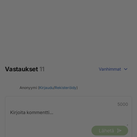
Vastaukset
11
Vanhimmat
Anonyymi (
Kirjaudu
/
Rekisteröidy
)
5000
Lähetä