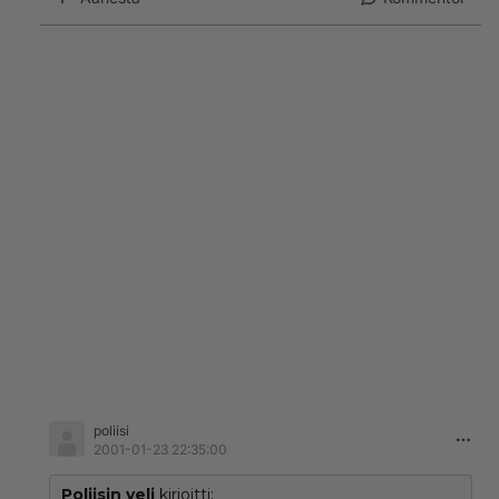
poliisi
2001-01-23 22:35:00
Poliisin veli
kirjoitti: