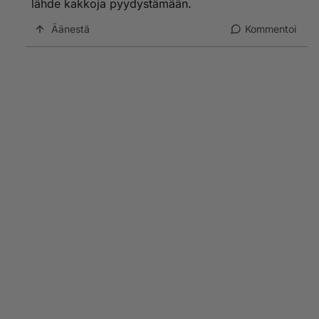
lähde kakkoja pyydystämään.
Äänestä
Kommentoi