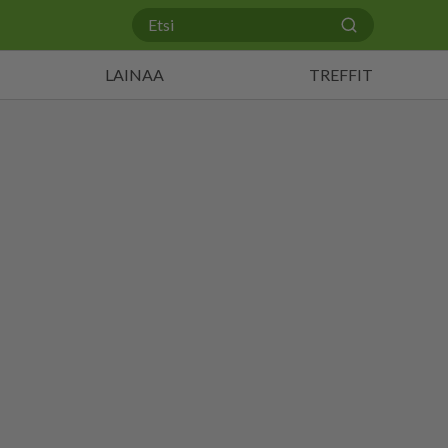
LAINAA
TREFFIT