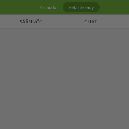
Kirjaudu
Rekisteröidy
SÄÄNNÖT
CHAT