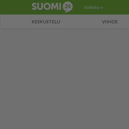
Valikko
KESKUSTELU
VIIHDE