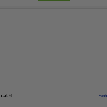
kset
6
Vanh