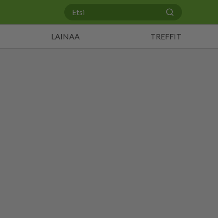
LAINAA
TREFFIT