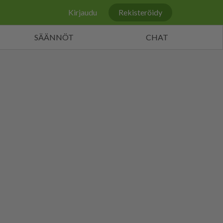
Kirjaudu
Rekisteröidy
SÄÄNNÖT
CHAT