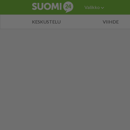
Valikko
KESKUSTELU
VIIHDE