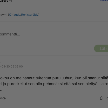
kset
4
yymi (
Kirjaudu
/
Rekisteröidy
)
Lähe
u
-01-30 09:39:00
boksu on meinannut tukehtua puruluuhun, kun oli saanut siitä
ti ja pureskellut sen niin pehmeäksi että sai sen nieltyä - ain
..
estä
K