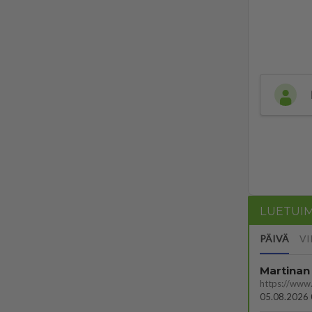
LUETUI
PÄIVÄ
VI
Martinan 
05.08.2026 