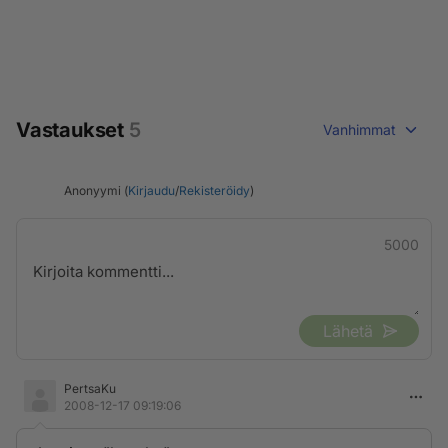
Vastaukset
5
Vanhimmat
Anonyymi (
Kirjaudu
/
Rekisteröidy
)
5000
Lähetä
PertsaKu
2008-12-17 09:19:06