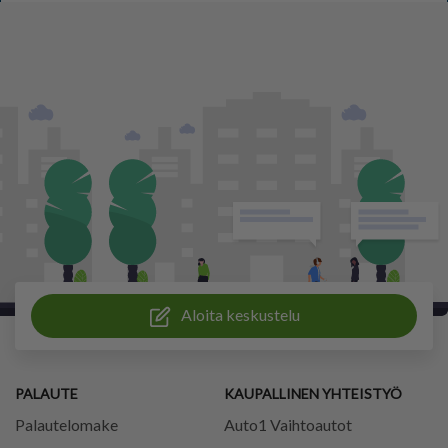
Aloita keskustelu
PALAUTE
KAUPALLINEN YHTEISTYÖ
Palautelomake
Auto1 Vaihtoautot