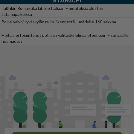
STARA.FI
Tallinkin Romantika lähtee Italiaan – muutoksia alusten
satamapaikoissa
Poliisi valvoi Jyväskylän rallin liikennettä – mätkäisi 160 sakkoa
Hoitaja ei toimittanut potilaan valituskirjelmää eteenpäin – sairaalalle
huomautus