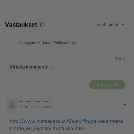
Vastaukset
10
Vanhimmat
Anonyymi (
Kirjaudu
/
Rekisteröidy
)
5000
Lähetä
^^^^^^^^^^^^^^^^^^
2008-10-31 11:36:07
http://www.metsakeskus.fi/web/fin/palvelut/metsa
tiet/tie_on_investointi/etusivu.htm