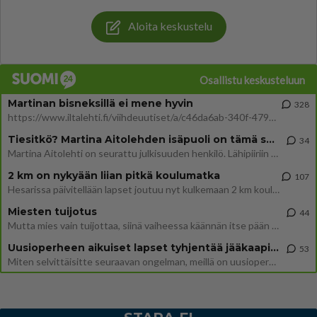
Aloita keskustelu
Osallistu keskusteluun
Martinan bisneksillä ei mene hyvin
328
https://www.iltalehti.fi/viihdeuutiset/a/c46da6ab-340f-4790-aaa7-0865eed2336 Yrityksen konkurssihakemus on tullut kärä
Tiesitkö? Martina Aitolehden isäpuoli on tämä suosittu laulaja
34
Martina Aitolehti on seurattu julkisuuden henkilö. Lähipiiriin mahtuu muitakin tunnettuja henkilöitä. Tiesitkö, että Ma
2 km on nykyään liian pitkä koulumatka
107
Hesarissa päivitellään lapset joutuu nyt kulkemaan 2 km kouluun jösses. Ruostefillarilla tuo matka menee vaikka miten äk
Miesten tuijotus
44
Mutta mies vain tuijottaa, siinä vaiheessa käännän itse pään pois. Mikä juttu? Yleensä jos joku tuijottaa tai katsoo, hä
Uusioperheen aikuiset lapset tyhjentää jääkaapin käydessään
53
Miten selvittäisitte seuraavan ongelman, meillä on uusioperhe, minulla teini-ikäiset lapset ja puolisolla aikuiset, jotk