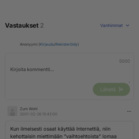
Vastaukset
2
Vanhimmat
Anonyymi (
Kirjaudu
/
Rekisteröidy
)
5000
Lähetä
Zum Wohl
2001-02-26 15:42:00
Kun ilmeisesti osaat käyttää Internettiä, niin
kehottaisin miettimään "vaihtoehtoista" lomaa