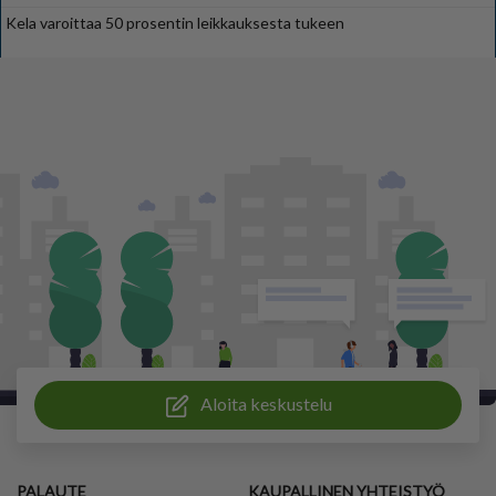
Kela varoittaa 50 prosentin leikkauksesta tukeen
Aloita keskustelu
PALAUTE
KAUPALLINEN YHTEISTYÖ