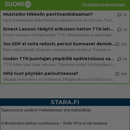
Osallistu keskusteluun
Muistatko Mikkelin panttivankidraaman?
92
Uusi draamasarja järkyttävästä tapauksesta on tulossa. Tositapahtumiin perustuva sarja ammentaa vuoden 1986 Mikkelin pan
Ernest Lawson täräytti erikoisen heiton TTK-lehdistötilaisuudessa: " Onko tässä tarkoituksena...?"
14
Ernest Lawson esitteli uudet TTK-tähtioppilaat ja opettajat torstaina 6.8. lehdistölle. Tulevalla kaudella on yksi hausk
Jos SDP ei voita reilusti, persut kumoavat demokratian Suomesta
701
Näin tekisi ainakin Rydman seuratessaan idolinsa Trumpin mallia https://www.is.fi/politiikka/art-2000012187244.html
Uuden TTK-juontajan ympärillä epätietoisuus sakenee - Nyt MTV hämmentää soppaa
54
TTK tulee taas tänä syksynä. Ohjelman uudet tähtioppilaat julkistetaan torstaina 6. elokuuta klo 14 alkavassa lehdistö
Mitä tuot pöytään parisuhteessa?
500
Siinäpä se kysymys on otsikossa. Mitäpä siis tuot/toisit pöytään parisuhteessa? Oletko mies vai nainen? Koetko sen mitä
STARA.FI
Sääennuste uusiksi! Hellelukemat yhä mahdollisia
Erikoisjoukot jatkuu syyskuussa – Sofia Virta ei ole mukana