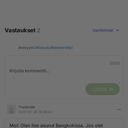
Vastaukset
2
Vanhimmat
Anonyymi (
Kirjaudu
/
Rekisteröidy
)
5000
Lähetä
Thailander
2001-01-30 18:36:00
Moi! Olen itse asunut Bangkokissa. Jos olet