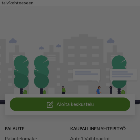
talvikohteeseen
Aloita keskustelu
PALAUTE
KAUPALLINEN YHTEISTYÖ
Palautelomake
Auto1 Vaihtoautot