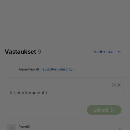
Vastaukset
9
Vanhimmat
Anonyymi (
Kirjaudu
/
Rekisteröidy
)
5000
Lähetä
Pavel2