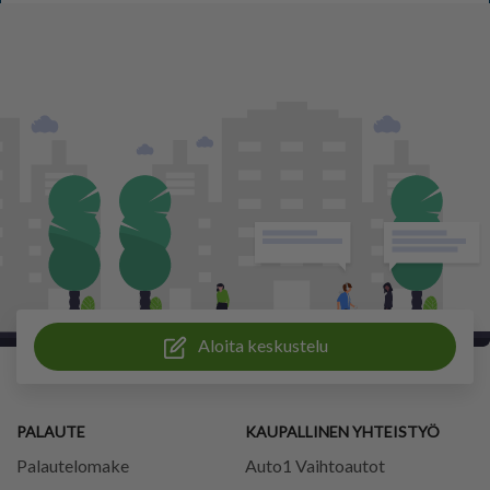
Aloita keskustelu
PALAUTE
KAUPALLINEN YHTEISTYÖ
Palautelomake
Auto1 Vaihtoautot