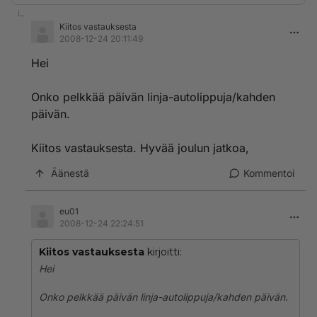
Kiitos vastauksesta
2008-12-24 20:11:49
Hei
Onko pelkkää päivän linja-autolippuja/kahden
päivän.
Kiitos vastauksesta. Hyvää joulun jatkoa,
Äänestä
Kommentoi
eu01
2008-12-24 22:24:51
Kiitos vastauksesta
kirjoitti:
Hei
Onko pelkkää päivän linja-autolippuja/kahden päivän.