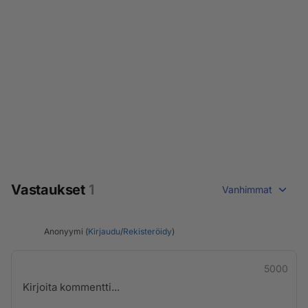
Vastaukset
1
Vanhimmat
Anonyymi (
Kirjaudu
/
Rekisteröidy
)
5000