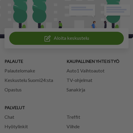
Aloita keskustelu
PALAUTE
KAUPALLINEN YHTEISTYÖ
Palautelomake
Auto1 Vaihtoautot
Keskustelu Suomi24:sta
TV-ohjelmat
Opastus
Sanakirja
PALVELUT
Chat
Treffit
Hyötylinkit
Viihde