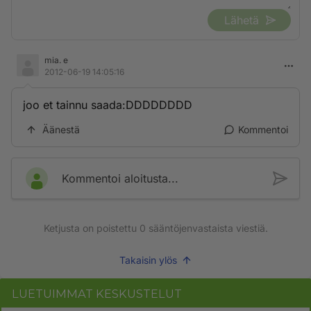
Lähetä
mia. e
2012-06-19 14:05:16
joo et tainnu saada:DDDDDDDD
Äänestä
Kommentoi
Kommentoi aloitusta...
Ketjusta on poistettu
0
sääntöjenvastaista viestiä.
Takaisin ylös
LUETUIMMAT KESKUSTELUT