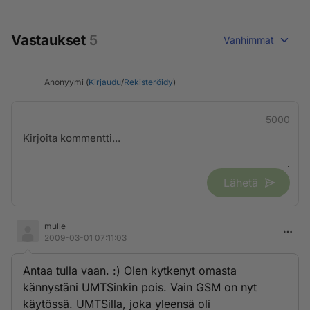
Vastaukset
5
Vanhimmat
Anonyymi (
Kirjaudu
/
Rekisteröidy
)
5000
Lähetä
mulle
2009-03-01 07:11:03
Antaa tulla vaan. :) Olen kytkenyt omasta
kännystäni UMTSinkin pois. Vain GSM on nyt
käytössä. UMTSilla, joka yleensä oli