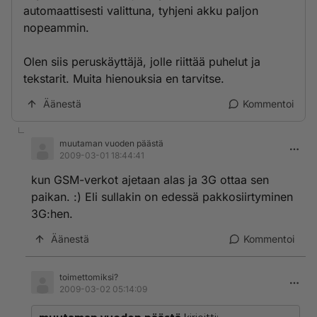
automaattisesti valittuna, tyhjeni akku paljon
nopeammin.
Olen siis peruskäyttäjä, jolle riittää puhelut ja
tekstarit. Muita hienouksia en tarvitse.
Äänestä
Kommentoi
muutaman vuoden päästä
2009-03-01 18:44:41
kun GSM-verkot ajetaan alas ja 3G ottaa sen
paikan. :) Eli sullakin on edessä pakkosiirtyminen
3G:hen.
Äänestä
Kommentoi
toimettomiksi?
2009-03-02 05:14:09