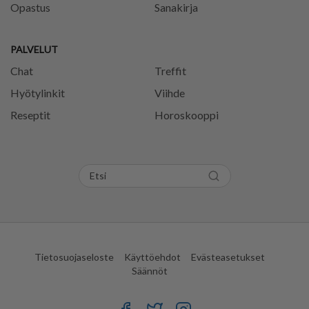
Opastus
Sanakirja
PALVELUT
Chat
Treffit
Hyötylinkit
Viihde
Reseptit
Horoskooppi
Tietosuojaseloste
Käyttöehdot
Evästeasetukset
Säännöt