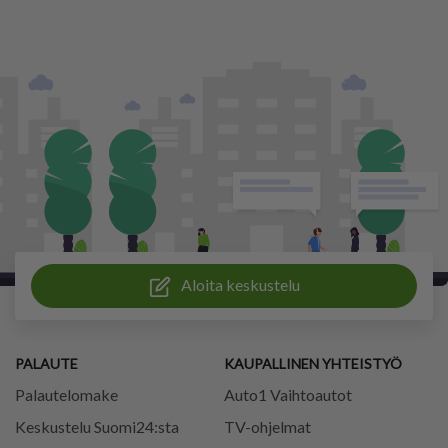
Aloita keskustelu
PALAUTE
KAUPALLINEN YHTEISTYÖ
Palautelomake
Auto1 Vaihtoautot
Keskustelu Suomi24:sta
TV-ohjelmat