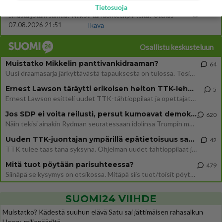
33
Nainen. Onko meissä
Tietosuoja
425
Sinusta jotain samaa? Näköä tai luonteenpiirteitä? Utelias
07.08.2026 21:51
Ikävä
Osallistu keskusteluun
Muistatko Mikkelin panttivankidraaman?
64
Uusi draamasarja järkyttävästä tapauksesta on tulossa. Tositapahtumiin perustuva sarja ammentaa vuoden 1986 Mikkelin pan
Ernest Lawson täräytti erikoisen heiton TTK-lehdistötilaisuudessa: " Onko tässä tarkoituksena...?"
5
Ernest Lawson esitteli uudet TTK-tähtioppilaat ja opettajat torstaina 6.8. lehdistölle. Tulevalla kaudella on yksi hausk
Jos SDP ei voita reilusti, persut kumoavat demokratian Suomesta
620
Näin tekisi ainakin Rydman seuratessaan idolinsa Trumpin mallia https://www.is.fi/politiikka/art-2000012187244.html
Uuden TTK-juontajan ympärillä epätietoisuus sakenee - Nyt MTV hämmentää soppaa
42
TTK tulee taas tänä syksynä. Ohjelman uudet tähtioppilaat julkistetaan torstaina 6. elokuuta klo 14 alkavassa lehdistö
Mitä tuot pöytään parisuhteessa?
479
Siinäpä se kysymys on otsikossa. Mitäpä siis tuot/toisit pöytään parisuhteessa? Oletko mies vai nainen? Koetko sen mitä
SUOMI24 VIIHDE
Muistatko? Kädestä suuhun elävä Satu sai jättimäisen rahasalkun
Henry-miljonääriltä