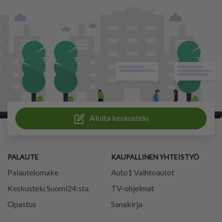
Aloita keskustelu
PALAUTE
KAUPALLINEN YHTEISTYÖ
Palautelomake
Auto1 Vaihtoautot
Keskustelu Suomi24:sta
TV-ohjelmat
Opastus
Sanakirja