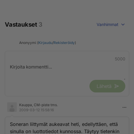
Vastaukset
3
Vanhimmat
Anonyymi (
Kirjaudu
/
Rekisteröidy
)
5000
Lähetä
Kauppa, CM-piste tms.
2009-03-12 15:58:16
Soneran liittymät aukeavat heti, edellyttäen, että
sinulla on luottotiedot kunnossa. Täytyy tietenkin