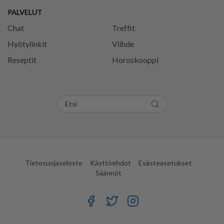
PALVELUT
Chat
Treffit
Hyötylinkit
Viihde
Reseptit
Horoskooppi
Tietosuojaseloste
Käyttöehdot
Evästeasetukset
Säännöt