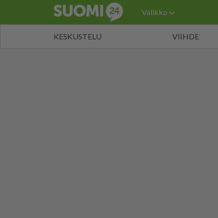
Valikko
KESKUSTELU
VIIHDE