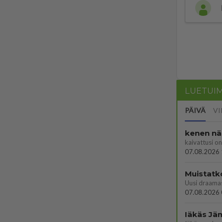
LUETUI
PÄIVÄ
VI
kenen nä
kaivattusi on
07.08.2026 
Muistatk
07.08.2026 