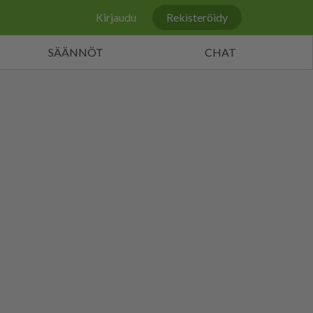
Kirjaudu
Rekisteröidy
SÄÄNNÖT
CHAT