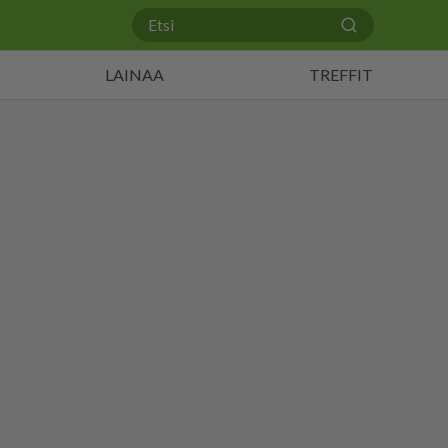
LAINAA
TREFFIT