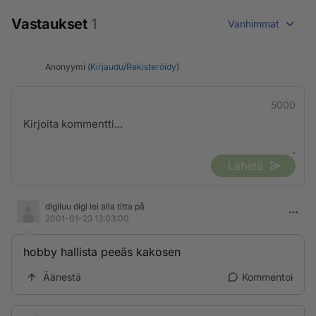
Vastaukset
1
Vanhimmat
Anonyymi (
Kirjaudu
/
Rekisteröidy
)
5000
Lähetä
digiluu digi lei alla titta på
2001-01-23 13:03:00
hobby hallista peeäs kakosen
Äänestä
Kommentoi