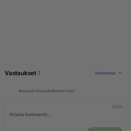
Vastaukset
1
Vanhimmat
Anonyymi (
Kirjaudu
/
Rekisteröidy
)
5000