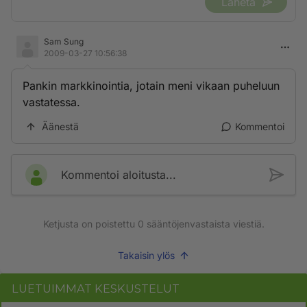
Lähetä
Sam Sung
2009-03-27 10:56:38
Pankin markkinointia, jotain meni vikaan puheluun
vastatessa.
Äänestä
Kommentoi
Kommentoi aloitusta...
Ketjusta on poistettu
0
sääntöjenvastaista viestiä.
Takaisin ylös
LUETUIMMAT KESKUSTELUT