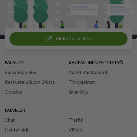
Aloita keskustelu
PALAUTE
KAUPALLINEN YHTEISTYÖ
Palautelomake
Auto1 Vaihtoautot
Keskustelu Suomi24:sta
TV-ohjelmat
Opastus
Sanakirja
PALVELUT
Chat
Treffit
Hyötylinkit
Viihde