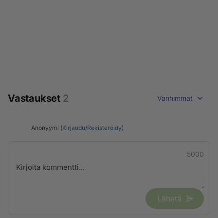
Vastaukset
2
Vanhimmat
Anonyymi (
Kirjaudu
/
Rekisteröidy
)
5000
Lähetä