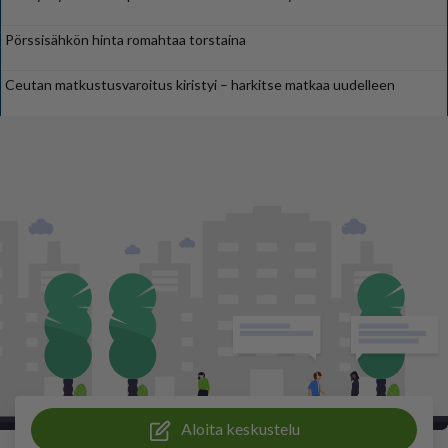
Pörssisähkön hinta romahtaa torstaina
Ceutan matkustusvaroitus kiristyi – harkitse matkaa uudelleen
Aloita keskustelu