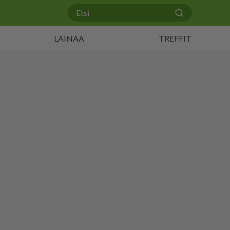
LAINAA
TREFFIT