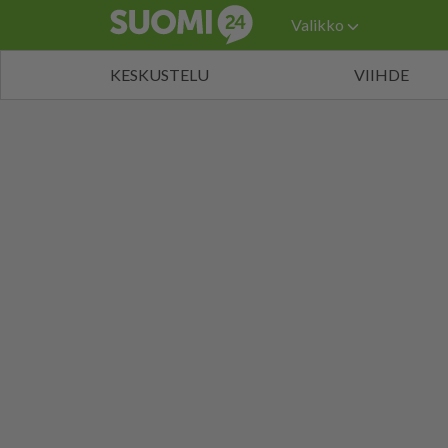
Valikko
KESKUSTELU
VIIHDE