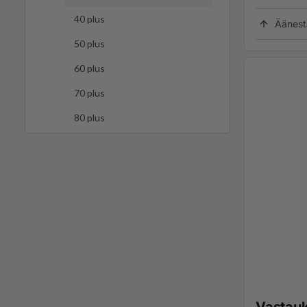
40 plus
Äänest
50 plus
60 plus
70 plus
80 plus