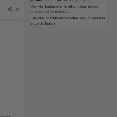
Kun yksi kauhallinen ei riitä... Tämä helppo
Jaa
arkiruoka ei jää syömättä!
Tiesitkö? Martina Aitolehden isäpuoli on tämä
suosittu laulaja
immat