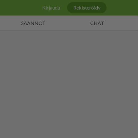
Kirjaudu
Rekisteröidy
SÄÄNNÖT
CHAT