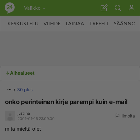
Valikko
KESKUSTELU
VIIHDE
LAINAA
TREFFIT
SÄÄNNÖT
Aihealueet
30 plus
onko perinteinen kirje parempi kuin e-mail
justiina
Ilmoita
2001-01-16 23:09:00
mitä mieltä olet