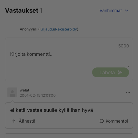
Vastaukset
1
Vanhimmat
Anonyymi (
Kirjaudu
/
Rekisteröidy
)
5000
Lähetä
welat
2001-02-15 12:01:00
ei ketä vastaa suulle kyllä ihan hyvä
Äänestä
Kommentoi