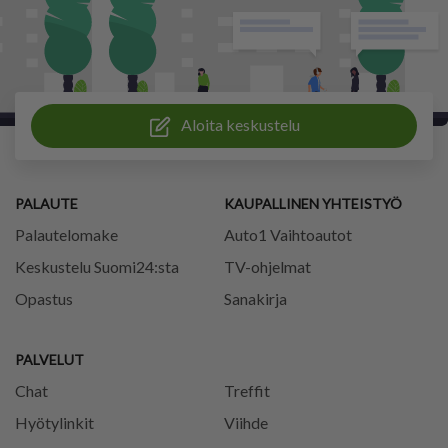
Aloita keskustelu
PALAUTE
KAUPALLINEN YHTEISTYÖ
Palautelomake
Auto1 Vaihtoautot
Keskustelu Suomi24:sta
TV-ohjelmat
Opastus
Sanakirja
PALVELUT
Chat
Treffit
Hyötylinkit
Viihde