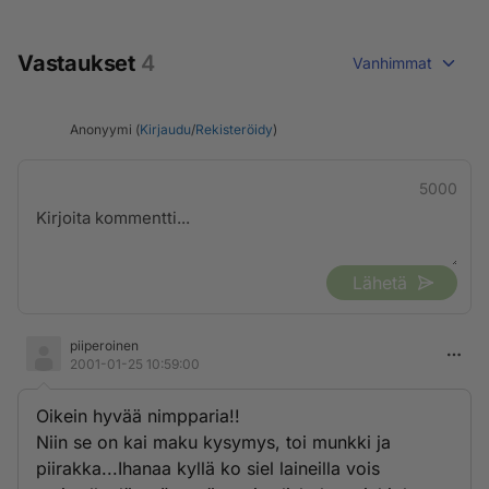
Vastaukset
4
Vanhimmat
Anonyymi (
Kirjaudu
/
Rekisteröidy
)
5000
Lähetä
piiperoinen
2001-01-25 10:59:00
Oikein hyvää nimpparia!!
Niin se on kai maku kysymys, toi munkki ja
piirakka...Ihanaa kyllä ko siel laineilla vois