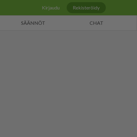
Kirjaudu
Rekisteröidy
SÄÄNNÖT
CHAT