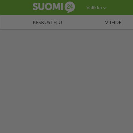
Valikko
KESKUSTELU
VIIHDE