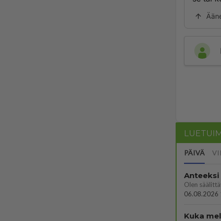
Ään
LUETUI
PÄIVÄ
VI
Anteeksi
06.08.2026 
Kuka melk