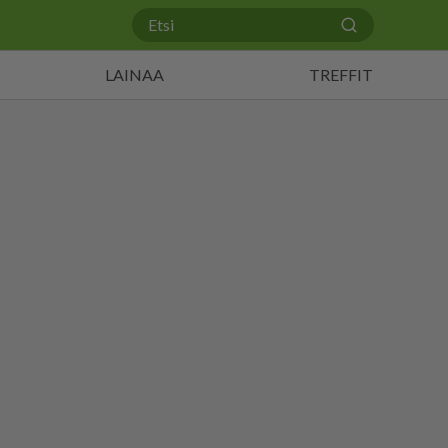
LAINAA
TREFFIT