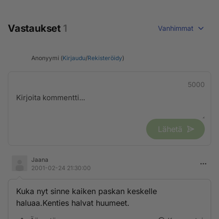
Vastaukset
1
Vanhimmat
Anonyymi (
Kirjaudu
/
Rekisteröidy
)
5000
Lähetä
Jaana
2001-02-24 21:30:00
Kuka nyt sinne kaiken paskan keskelle
haluaa.Kenties halvat huumeet.