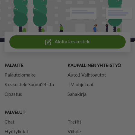
Aloita keskustelu
PALAUTE
KAUPALLINEN YHTEISTYÖ
Palautelomake
Auto1 Vaihtoautot
Keskustelu Suomi24:sta
TV-ohjelmat
Opastus
Sanakirja
PALVELUT
Chat
Treffit
Hyötylinkit
Viihde