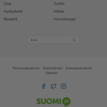
Chat
Treffit
Hyötylinkit
Viihde
Reseptit
Horoskooppi
Tietosuojaseloste
Käyttöehdot
Evästeasetukset
Säännöt