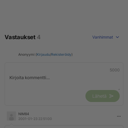
Vastaukset
4
Vanhimmat
Anonyymi (
Kirjaudu
/
Rekisteröidy
)
5000
Lähetä
NIM84
2001-01-23 22:51:00