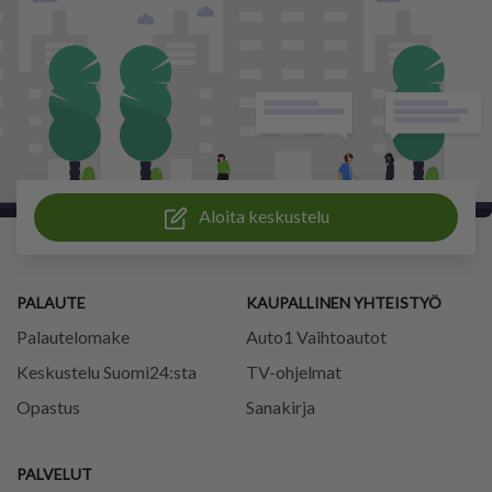
Aloita keskustelu
PALAUTE
KAUPALLINEN YHTEISTYÖ
Palautelomake
Auto1 Vaihtoautot
Keskustelu Suomi24:sta
TV-ohjelmat
Opastus
Sanakirja
PALVELUT