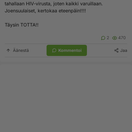
tahallaan HIV-virusta, joten kaikki varuillaan.
Joensuulaiset, kertokaa eteenpäin!!!!
Täysin TOTTA!!
2
470
Äänestä
Kommentoi
Jaa